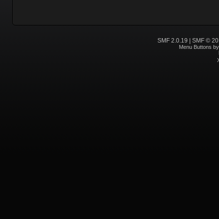
SMF 2.0.19
|
SMF © 20
Menu Buttons b